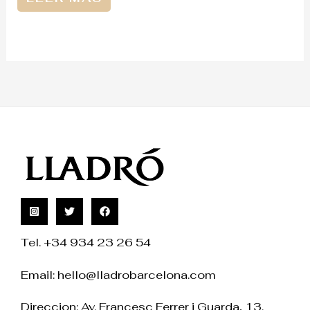
Tel. +34 934 23 26 54
Email:
hello@lladrobarcelona.com
Direccion: Av. Francesc Ferrer i Guarda, 13.