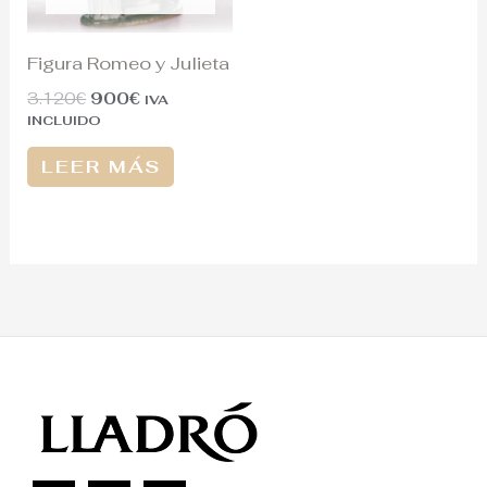
Figura Romeo y Julieta
3.120
€
900
€
IVA
INCLUIDO
LEER MÁS