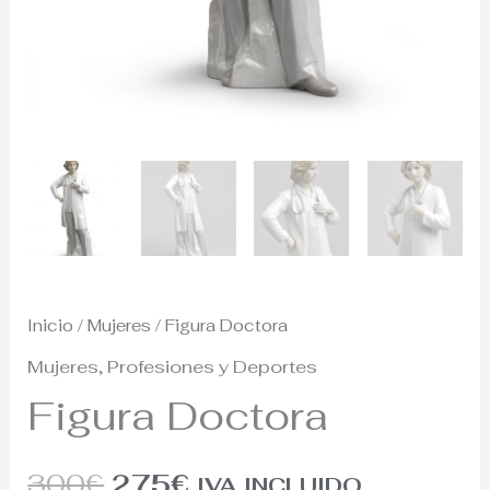
Inicio
/
Mujeres
/ Figura Doctora
Mujeres
,
Profesiones y Deportes
Figura Doctora
300
€
275
€
IVA INCLUIDO