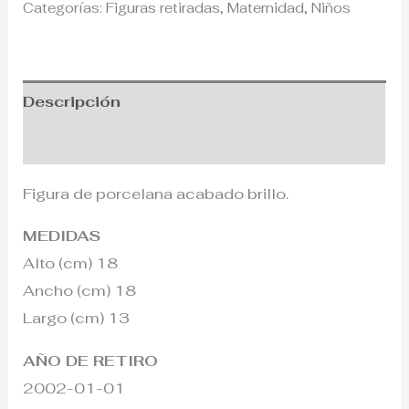
Categorías:
Figuras retiradas
,
Maternidad
,
Niños
Descripción
Información adicional
Figura de porcelana acabado brillo.
MEDIDAS
Alto (cm) 18
Ancho (cm) 18
Largo (cm) 13
AÑO DE RETIRO
2002-01-01