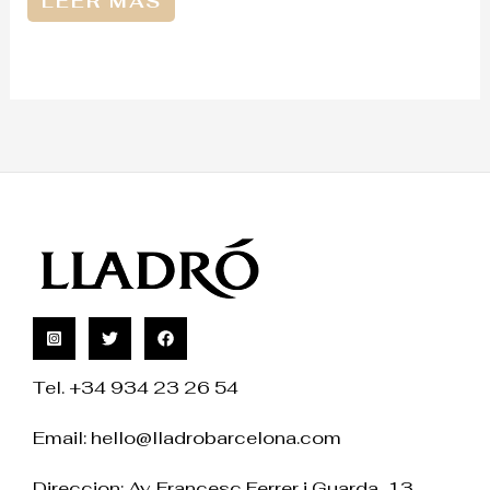
LEER MÁS
Tel. +34 934 23 26 54
Email:
hello@lladrobarcelona.com
Direccion: Av. Francesc Ferrer i Guarda, 13.