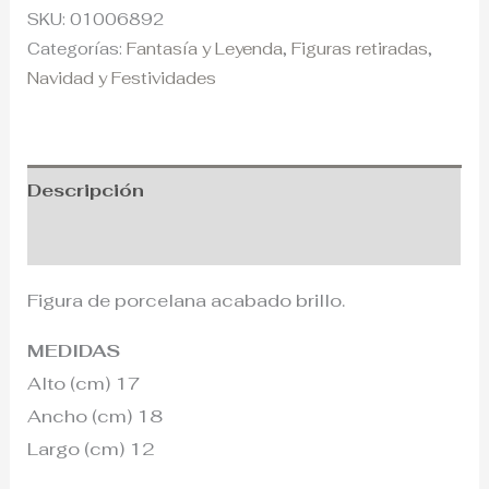
SKU:
01006892
Categorías:
Fantasía y Leyenda
,
Figuras retiradas
,
Navidad y Festividades
Descripción
Información adicional
Figura de porcelana acabado brillo.
MEDIDAS
Alto (cm) 17
Ancho (cm) 18
Largo (cm) 12