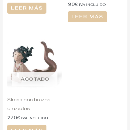
90
€
IVA INCLUIDO
LEER MÁS
LEER MÁS
AGOTADO
Sirena con brazos
cruzados
270
€
IVA INCLUIDO