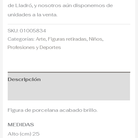
de Lladró, y nosotros aún disponemos de
unidades a la venta.
SKU:
01005834
Categorías:
Arte
,
Figuras retiradas
,
Niños
,
Profesiones y Deportes
Descripción
Información adicional
Figura de porcelana acabado brillo.
MEDIDAS
Alto (cm) 25