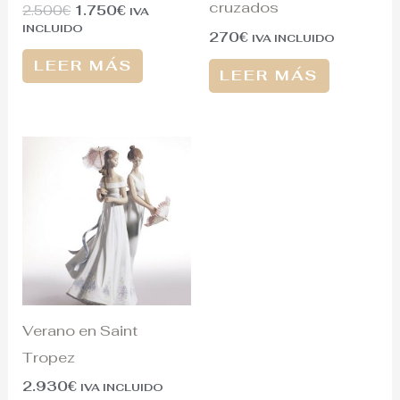
cruzados
2.500
€
1.750
€
IVA
INCLUIDO
270
€
IVA INCLUIDO
LEER MÁS
LEER MÁS
Verano en Saint
Tropez
2.930
€
IVA INCLUIDO