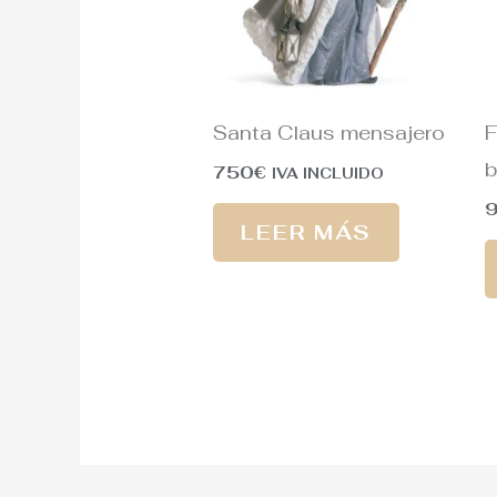
Santa Claus mensajero
F
b
750
€
IVA INCLUIDO
LEER MÁS