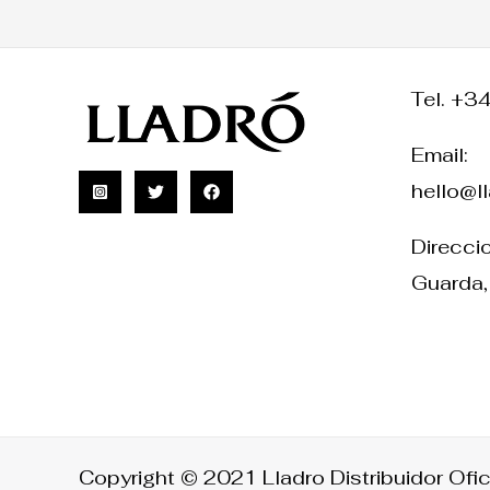
Tel. +3
Email:
hello@l
Direccio
Guarda,
Copyright © 2021 Lladro Distribuidor Ofic