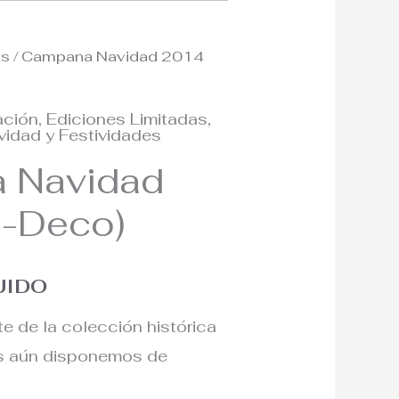
as
/ Campana Navidad 2014
ación
,
Ediciones Limitadas
,
vidad y Festividades
 Navidad
e-Deco)
UIDO
te de la colección histórica
os aún disponemos de