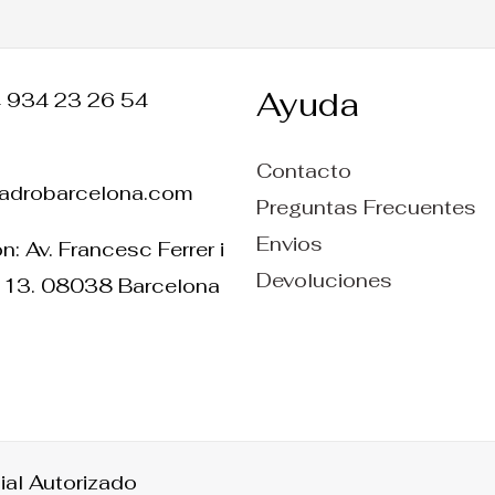
Ayuda
4 934 23 26 54
Contacto
ladrobarcelona.com
Preguntas Frecuentes
Envios
n: Av. Francesc Ferrer i
Devoluciones
 13. 08038 Barcelona
ial Autorizado