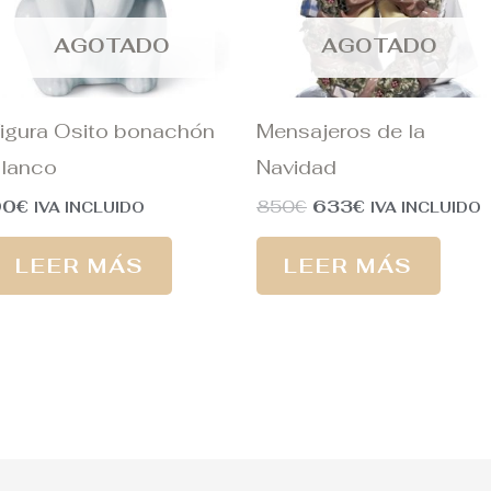
AGOTADO
AGOTADO
igura Osito bonachón
Mensajeros de la
lanco
Navidad
90
€
850
€
633
€
IVA INCLUIDO
IVA INCLUIDO
LEER MÁS
LEER MÁS