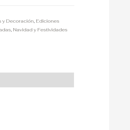
s y Decoración
,
Ediciones
radas
,
Navidad y Festividades