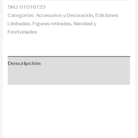
SKU:
01016723
Categorías:
Accesorios y Decoración
,
Ediciones
Limitadas
,
Figuras retiradas
,
Navidad y
Festividades
Descripción
Información adicional