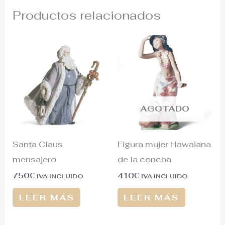
Productos relacionados
AGOTADO
Santa Claus
Figura mujer Hawaiana
mensajero
de la concha
750
€
410
€
IVA INCLUIDO
IVA INCLUIDO
LEER MÁS
LEER MÁS