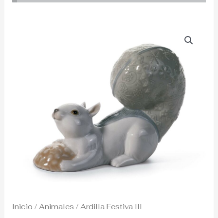
Inicio
/
Animales
/ Ardilla Festiva III