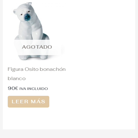
AGOTADO
Figura Osito bonachón
blanco
90
€
IVA INCLUIDO
LEER MÁS