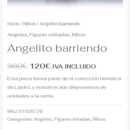
Inicio
/
Niños
/ Angelito barriendo
Angeles
,
Figuras retiradas
,
Niños
Angelito barriendo
360
€
120
€
IVA INCLUIDO
Esta pieza forma parte de la colección histórica
de Lladró, y nosotros aún disponemos de
unidades a la venta.
SKU:
01005726
Categorías:
Angeles
,
Figuras retiradas
,
Niños