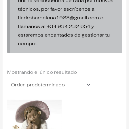
online se encuentra cerrada por motivos
técnicos, por favor escríbenos a
lladrobarcelona1983@gmail.com o
llámanos al +34 934 232 654 y
estaremos encantados de gestionar tu
compra.
Mostrando el único resultado